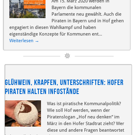
Am 15. März 2020 werden in
Bayern die kommunalen
Parlamente neu gewählt. Auch die
Piraten in Bayern und in Hof gehen
engagiert in diesen Wahlkampf und haben
eigenständige Konzepte für Kommunen ent...
Weiterlesen
→
Glühwein, Krapfen, Unterschriften: Hofer
Piraten halten Infostände
Was ist piratische Kommunalpolitik?
Wie soll Hof werden, wenn der
Piratenslogan „Hof neu denken“ im
März in den Hofer Stadtrat zieht? Wer
diese und andere Fragen beantwortet