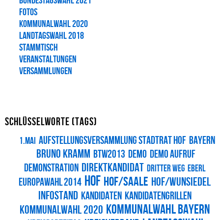
Bundestagswahl 2021
Fotos
Kommunalwahl 2020
Landtagswahl 2018
Stammtisch
Veranstaltungen
Versammlungen
Schlüsselworte (Tags)
aufstellungsversammlung stadtrat hof
bayern
1.Mai
bruno kramm
btw2013
demo
demo aufruf
direktkandidat
demonstration
Dritter Weg
eberl
hof
Hof/Saale
hof/wunsiedel
Europawahl 2014
Infostand
kandidaten
kandidatengrillen
Kommunalwahl Bayern
Kommunalwahl 2020