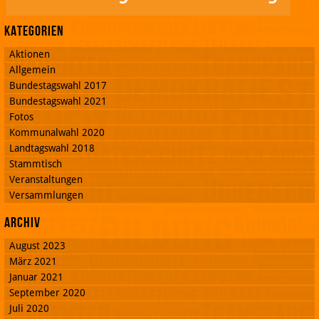
Kategorien
Aktionen
Allgemein
Bundestagswahl 2017
Bundestagswahl 2021
Fotos
Kommunalwahl 2020
Landtagswahl 2018
Stammtisch
Veranstaltungen
Versammlungen
Archiv
August 2023
März 2021
Januar 2021
September 2020
Juli 2020