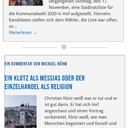
vergangenen Sonntag, den 17.
November, eine Stadtratsliste für
die Kommunalwahl 2020 in Hof aufgestellt. Vierzehn
Kandidaten stellen sich dem Wähler, die Liste war offen,
so...
Weiterlesen
→
Ein Kommentar von Michael Böhm
Ein Klotz als Messias oder der
Einzelhandel als Religion
Christian Klotz weiß was er tut und er
ist gut darin. Er hat sich Hof
angeschaut und einen Vortrag
vorbereitet. Klotz weiß, wie man
Menschen begeistert und fesselt und