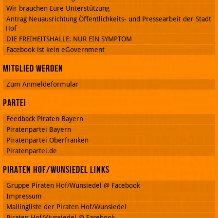
Wir brauchen Eure Unterstützung
Antrag Neuausrichtung Öffentlichkeits- und Pressearbeit der Stadt
Hof
DIE FREIHEITSHALLE: NUR EIN SYMPTOM
Facebook ist kein eGovernment
Mitglied werden
Zum Anmeldeformular
Partei
Feedback Piraten Bayern
Piratenpartei Bayern
Piratenpartei Oberfranken
Piratenpartei.de
Piraten Hof/Wunsiedel Links
Gruppe Piraten Hof/Wunsiedel @ Facebook
Impressum
Mailingliste der Piraten Hof/Wunsiedel
Piraten Hof/Wunsiedel @ Facebook