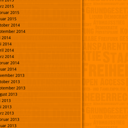
ril 2015
rz 2015
bruar 2015
nuar 2015
tober 2014
ptember 2014
li 2014
i 2014
ril 2014
rz 2014
bruar 2014
nuar 2014
vember 2013
tober 2013
ptember 2013
gust 2013
li 2013
i 2013
rz 2013
bruar 2013
nuar 2013