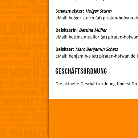
Schatzmeister:
Holger Sturm
eMail: holger.sturm (at) piraten-hofwun.
Beisitzerin:
Bettina Müller
eMail: bettina.mueller (at) piraten-hofwu
Beisitzer:
Marc Benjamin Schatz
eMail: benjamin-s (at) piraten-hofwun.d
Geschäftsordnung
Die aktuelle Geschäftsordnung findest D