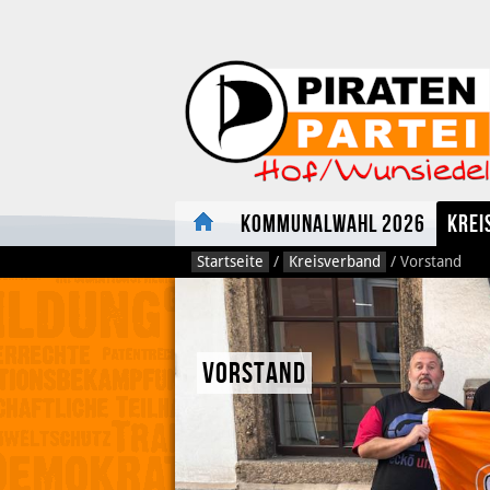
Kommunalwahl 2026
Krei
Startseite
/
Kreisverband
/
Vorstand
Vorstand