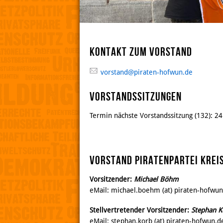
Kontakt zum Vorstand
vorstand@piraten-hofwun.de
Vorstandssitzungen
Termin nächste Vorstandssitzung (132): 2
Vorstand Piratenpartei Krei
Vorsitzender:
Michael Böhm
eMail: michael.boehm (at) piraten-hofwun
Stellvertretender Vorsitzender:
Stephan K
eMail: stephan.korb (at) piraten-hofwun.