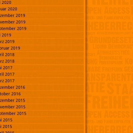
li 2020
nuar 2020
zember 2019
vember 2019
ptember 2019
li 2019
rz 2019
bruar 2019
ril 2018
rz 2018
ni 2017
ril 2017
rz 2017
zember 2016
tober 2016
zember 2015
vember 2015
ptember 2015
ni 2015
i 2015