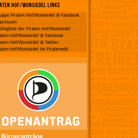
aten Hof/Wunsiedel Links
uppe Piraten Hof/Wunsiedel @ Facebook
pressum
ilingliste der Piraten Hof/Wunsiedel
raten Hof/Wunsiedel @ Facebook
raten Hof/Wunsiedel @ Twitter
raten Hof/Wunsiedel im Piratenwiki