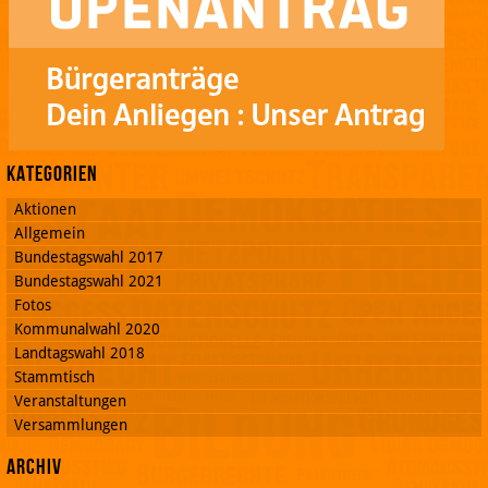
Kategorien
Aktionen
Allgemein
Bundestagswahl 2017
Bundestagswahl 2021
Fotos
Kommunalwahl 2020
Landtagswahl 2018
Stammtisch
Veranstaltungen
Versammlungen
Archiv