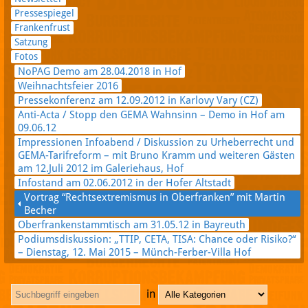
Pressespiegel
Frankenfrust
Satzung
Fotos
NoPAG Demo am 28.04.2018 in Hof
Weihnachtsfeier 2016
Pressekonferenz am 12.09.2012 in Karlovy Vary (CZ)
Anti-Acta / Stopp den GEMA Wahnsinn – Demo in Hof am
09.06.12
Impressionen Infoabend / Diskussion zu Urheberrecht und
GEMA-Tarifreform – mit Bruno Kramm und weiteren Gästen
am 12.Juli 2012 im Galeriehaus, Hof
Infostand am 02.06.2012 in der Hofer Altstadt
Vortrag “Rechtsextremismus in Oberfranken” mit Martin
Becher
Oberfrankenstammtisch am 31.05.12 in Bayreuth
Podiumsdiskussion: „TTIP, CETA, TISA: Chance oder Risiko?“
– Dienstag, 12. Mai 2015 – Münch-Ferber-Villa Hof
in