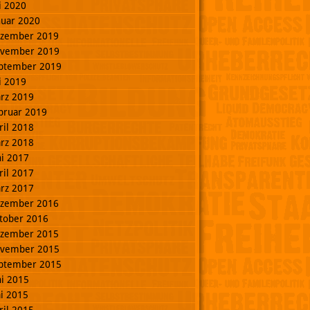
li 2020
nuar 2020
zember 2019
vember 2019
ptember 2019
li 2019
rz 2019
bruar 2019
ril 2018
rz 2018
ni 2017
ril 2017
rz 2017
zember 2016
tober 2016
zember 2015
vember 2015
ptember 2015
ni 2015
i 2015