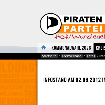
Kommunalwahl 2026
Krei
Startseite
/
Kreisverband
/
Fotos
/
Inf
Infostand am 02.06.2012 i