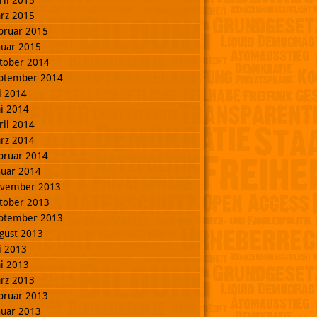
ril 2015
rz 2015
bruar 2015
nuar 2015
tober 2014
ptember 2014
li 2014
i 2014
ril 2014
rz 2014
bruar 2014
nuar 2014
vember 2013
tober 2013
ptember 2013
gust 2013
li 2013
i 2013
rz 2013
bruar 2013
nuar 2013