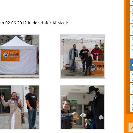
m 02.06.2012 in der Hofer Altstadt:
Google
Plus
RSS
Feed
Facebook