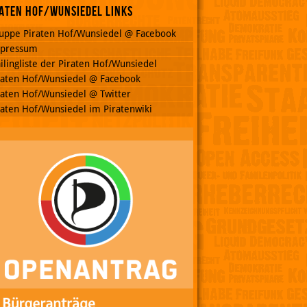
aten Hof/Wunsiedel Links
uppe Piraten Hof/Wunsiedel @ Facebook
pressum
ilingliste der Piraten Hof/Wunsiedel
raten Hof/Wunsiedel @ Facebook
raten Hof/Wunsiedel @ Twitter
raten Hof/Wunsiedel im Piratenwiki