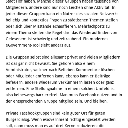
Stadt Hof haben. Manche dieser Gruppen haben tausende von
Mitgliedern, andere sind nur noch Leichen ohne Aktivität. In
jeder dieser Gruppen kann ein Nutzer des sozialen Netzwerks
beliebig und kontextlos Fragen zu städtischen Themen stellen
oder sich über Misstände echauffieren. Mehrfachposts zu
einem Thema stellen die Regel dar, das Wiederauffinden von
Gelesenem ist schwierig und zeitraubend. Ein modernes
eGovernment-Tool sieht anders aus.
Die Gruppen selbst sind allesamt privat und vielen Mitgliedern
ist das gar nicht bewusst. Sie gehören also einem
Administrator, welcher nach Belieben Kommentare löschen
oder Mitglieder entfernen kann, ebenso kann er Beiträge
befeuern, andere wiederum verkümmern lassen oder ganz
entfernen. Eine Stellungnahme in einem solchen Umfeld ist
also keineswegs barrierefrei: Man muss Facebook nutzen und in
der entsprechenden Gruppe Mitglied sein. Und bleiben.
Private Facebookgruppen sind kein guter Ort für guten
Bürgerdialog. Wenn eGovernment richtig eingesetzt werden
soll, dann muss man es auf drei Kerne reduzieren: die