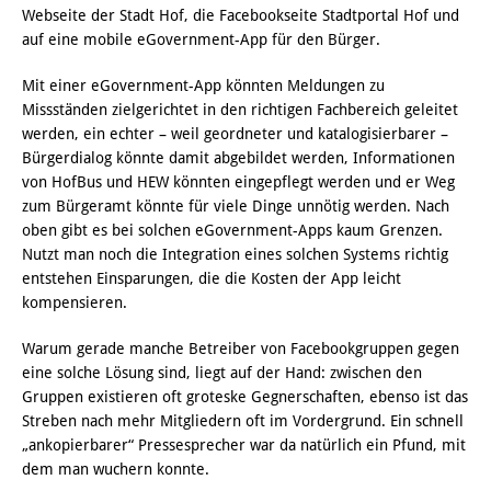
Webseite der Stadt Hof, die Facebookseite Stadtportal Hof und
auf eine mobile eGovernment-App für den Bürger.
Mit einer eGovernment-App könnten Meldungen zu
Missständen zielgerichtet in den richtigen Fachbereich geleitet
werden, ein echter – weil geordneter und katalogisierbarer –
Bürgerdialog könnte damit abgebildet werden, Informationen
von HofBus und HEW könnten eingepflegt werden und er Weg
zum Bürgeramt könnte für viele Dinge unnötig werden. Nach
oben gibt es bei solchen eGovernment-Apps kaum Grenzen.
Nutzt man noch die Integration eines solchen Systems richtig
entstehen Einsparungen, die die Kosten der App leicht
kompensieren.
Warum gerade manche Betreiber von Facebookgruppen gegen
eine solche Lösung sind, liegt auf der Hand: zwischen den
Gruppen existieren oft groteske Gegnerschaften, ebenso ist das
Streben nach mehr Mitgliedern oft im Vordergrund. Ein schnell
„ankopierbarer“ Pressesprecher war da natürlich ein Pfund, mit
dem man wuchern konnte.