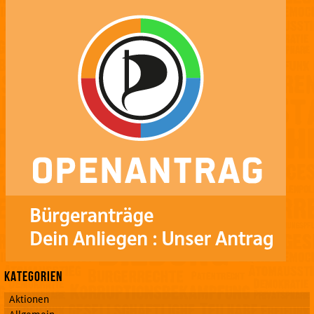
ei/?
fref=
ts
Kategorien
Aktionen