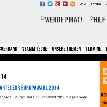
Wiki
Forum
sverband
Stammtische
Unsere Themen
Termine
014
artei zur Europawahl 2014
YouTube
Neu
Twitter
npartei Deutschland zur Europawahl 2014 mit Julia Reda.
Ho