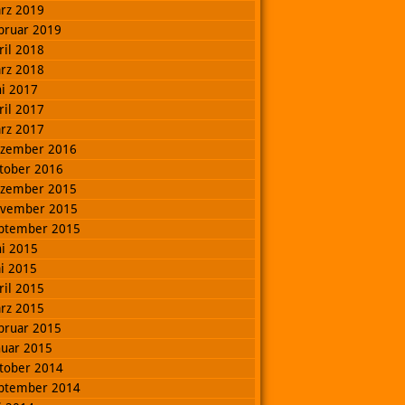
rz 2019
bruar 2019
ril 2018
rz 2018
ni 2017
ril 2017
rz 2017
zember 2016
tober 2016
zember 2015
vember 2015
ptember 2015
ni 2015
i 2015
ril 2015
rz 2015
bruar 2015
nuar 2015
tober 2014
ptember 2014