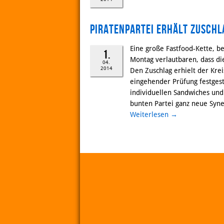
Piratenpartei erhält Zuschl
Eine große Fastfood-Kette, be
1.
Montag verlautbaren, dass di
04.
2014
Den Zuschlag erhielt der Kre
eingehender Prüfung festgest
individuellen Sandwiches und
bunten Partei ganz neue Syne
Weiterlesen
→