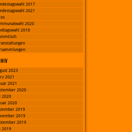
ndestagswahl 2017
ndestagswahl 2021
tos
mmunalwahl 2020
ndtagswahl 2018
ammtisch
ranstaltungen
rsammlungen
chiv
gust 2023
rz 2021
nuar 2021
ptember 2020
li 2020
nuar 2020
zember 2019
vember 2019
ptember 2019
li 2019