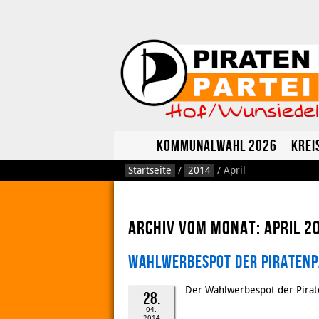
Kommunalwahl 2026
Krei
Startseite
/
2014
/
April
Archiv vom Monat: April 2
Wahlwerbespot der Piratenp
Der Wahlwerbespot der Pirate
28.
04.
2014