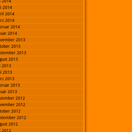
li 2014
i 2014
ril 2014
rz 2014
bruar 2014
nuar 2014
vember 2013
tober 2013
ptember 2013
gust 2013
li 2013
i 2013
rz 2013
bruar 2013
nuar 2013
zember 2012
vember 2012
tober 2012
ptember 2012
gust 2012
li 2012