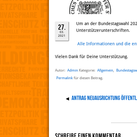
Um an der Bundestagswahl 2021
27.
Unterstützerunterschriften.
03.
2021
Alle Informationen und die en
Vielen Dank für Deine Unterstützung.
Autor:
Admin
Allgemein
,
Bundestagsw
Kategorie:
Permalink
für diesen Beitrag.
Antrag Neuausrichtung Öffentli
◀
Schreibe einen Kommentar