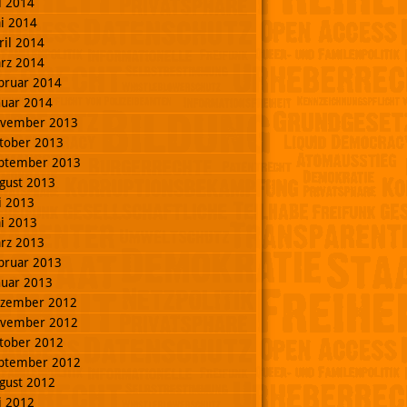
li 2014
i 2014
ril 2014
rz 2014
bruar 2014
nuar 2014
vember 2013
tober 2013
ptember 2013
gust 2013
li 2013
i 2013
rz 2013
bruar 2013
nuar 2013
zember 2012
vember 2012
tober 2012
ptember 2012
gust 2012
li 2012