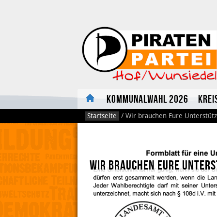
Kommunalwahl 2026
Krei
Startseite
/
Wir brauchen Eure Unterstüt
Wir brauchen Eure Unter