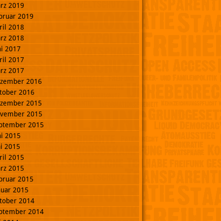
rz 2019
bruar 2019
ril 2018
rz 2018
ni 2017
ril 2017
rz 2017
zember 2016
tober 2016
zember 2015
vember 2015
ptember 2015
ni 2015
i 2015
ril 2015
rz 2015
bruar 2015
nuar 2015
tober 2014
ptember 2014