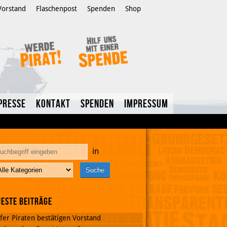
Vorstand
Flaschenpost
Spenden
Shop
Presse
Kontakt
Spenden
Impressum
in
este Beiträge
fer Piraten bestätigen Vorstand