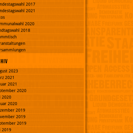
ndestagswahl 2017
ndestagswahl 2021
tos
mmunalwahl 2020
ndtagswahl 2018
ammtisch
ranstaltungen
rsammlungen
chiv
gust 2023
rz 2021
nuar 2021
ptember 2020
li 2020
nuar 2020
zember 2019
vember 2019
ptember 2019
li 2019