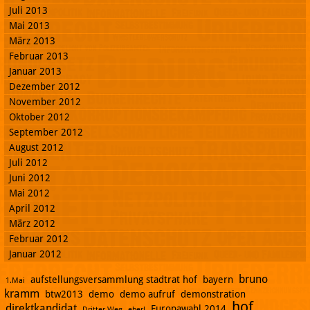
Juli 2013
Mai 2013
März 2013
Februar 2013
Januar 2013
Dezember 2012
November 2012
Oktober 2012
September 2012
August 2012
Juli 2012
Juni 2012
Mai 2012
April 2012
März 2012
Februar 2012
Januar 2012
bruno
aufstellungsversammlung stadtrat hof
bayern
1.Mai
kramm
btw2013
demo
demo aufruf
demonstration
hof
direktkandidat
Europawahl 2014
Dritter Weg
eberl