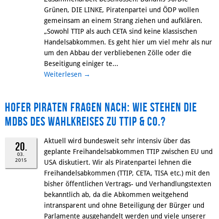
Grünen, DIE LINKE, Piratenpartei und ÖDP wollen
gemeinsam an einem Strang ziehen und aufklären.
„Sowohl TTIP als auch CETA sind keine klassischen
Handelsabkommen. Es geht hier um viel mehr als nur
um den Abbau der verbliebenen Zölle oder die
Beseitigung einiger te...
Weiterlesen
→
Hofer Piraten fragen nach: wie stehen die
MdBs des Wahlkreises zu TTIP & Co.?
Aktuell wird bundesweit sehr intensiv über das
20.
geplante Freihandelsabkommen TTIP zwischen EU und
03.
2015
USA diskutiert. Wir als Piratenpartei lehnen die
Freihandelsabkommen (TTIP, CETA, TISA etc.) mit den
bisher öffentlichen Vertrags- und Verhandlungstexten
bekanntlich ab, da die Abkommen weitgehend
intransparent und ohne Beteiligung der Bürger und
Parlamente ausgehandelt werden und viele unserer