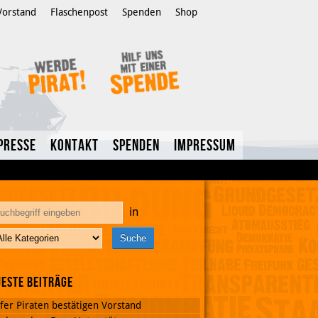
Vorstand
Flaschenpost
Spenden
Shop
Presse
Kontakt
Spenden
Impressum
in
este Beiträge
fer Piraten bestätigen Vorstand