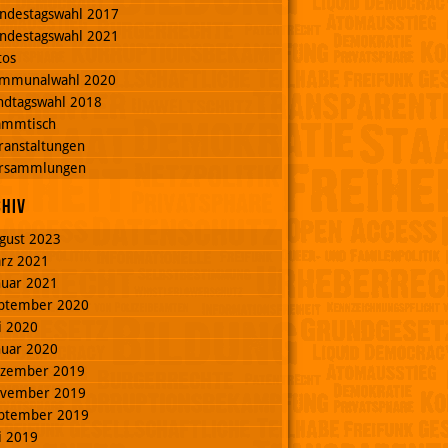
ndestagswahl 2017
ndestagswahl 2021
tos
mmunalwahl 2020
ndtagswahl 2018
ammtisch
ranstaltungen
rsammlungen
chiv
gust 2023
rz 2021
nuar 2021
ptember 2020
li 2020
nuar 2020
zember 2019
vember 2019
ptember 2019
li 2019