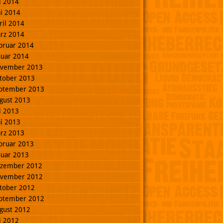
li 2014
i 2014
ril 2014
rz 2014
bruar 2014
nuar 2014
vember 2013
tober 2013
ptember 2013
gust 2013
li 2013
i 2013
rz 2013
bruar 2013
nuar 2013
zember 2012
vember 2012
tober 2012
ptember 2012
gust 2012
li 2012