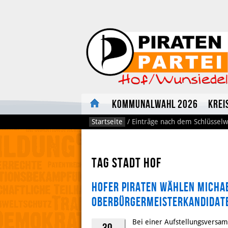
Kommunalwahl 2026
Krei
Startseite
/
Einträge nach dem Schlüsselw
Tag stadt hof
Hofer Piraten wählen Micha
Oberbürgermeisterkandidat
Bei einer Aufstellungsversam