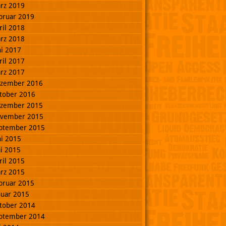
rz 2019
bruar 2019
ril 2018
rz 2018
ni 2017
ril 2017
rz 2017
zember 2016
tober 2016
zember 2015
vember 2015
ptember 2015
ni 2015
i 2015
ril 2015
rz 2015
bruar 2015
nuar 2015
tober 2014
ptember 2014