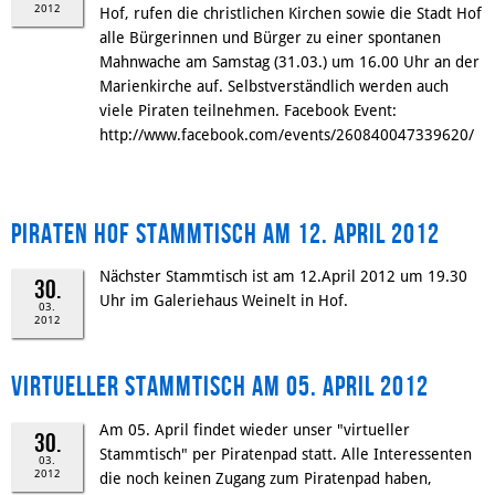
2012
Hof, rufen die christlichen Kirchen sowie die Stadt Hof
alle Bürgerinnen und Bürger zu einer spontanen
Mahnwache am Samstag (31.03.) um 16.00 Uhr an der
Marienkirche auf. Selbstverständlich werden auch
viele Piraten teilnehmen. Facebook Event:
http://www.facebook.com/events/260840047339620/
Piraten Hof Stammtisch am 12. April 2012
Nächster Stammtisch ist am 12.April 2012 um 19.30
30.
Uhr im Galeriehaus Weinelt in Hof.
03.
2012
Virtueller Stammtisch am 05. April 2012
Am 05. April findet wieder unser "virtueller
30.
Stammtisch" per Piratenpad statt. Alle Interessenten
03.
2012
die noch keinen Zugang zum Piratenpad haben,