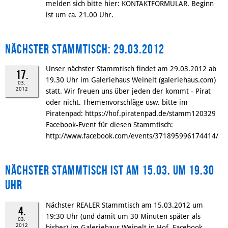
melden sich bitte hier: KONTAKTFORMULAR. Beginn
ist um ca. 21.00 Uhr.
Nächster Stammtisch: 29.03.2012
Unser nächster Stammtisch findet am 29.03.2012 ab
17.
19.30 Uhr im Galeriehaus Weinelt (galeriehaus.com)
03.
2012
statt. Wir freuen uns über jeden der kommt - Pirat
oder nicht. Themenvorschläge usw. bitte im
Piratenpad: https://hof.piratenpad.de/stamm120329
Facebook-Event für diesen Stammtisch:
http://www.facebook.com/events/371895996174414/
Nächster Stammtisch ist am 15.03. um 19.30
Uhr
Nächster REALER Stammtisch am 15.03.2012 um
4.
19:30 Uhr (und damit um 30 Minuten später als
03.
2012
bisher) im Galeriehaus Weinelt in Hof. Facebook-