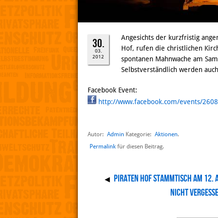
Angesichts der kurzfristig an
30.
Hof, rufen die christlichen Kir
03.
2012
spontanen Mahnwache am Samst
Selbstverständlich werden auch
Facebook Event:
http://www.facebook.com/events/260
Autor:
Admin
Aktionen
Kategorie:
.
Permalink
für diesen Beitrag.
Piraten Hof Stammtisch am 12. 
◀
Nicht vergesse