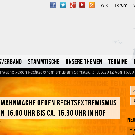
Wiki
Forum
sverband
Stammtische
Unsere Themen
Termine
hnwache gegen Rechtsextremismus am Samstag, 31.03.2012 von 16.00 U
n Mahnwache gegen Rechtsextremismus
YouTube
 16.00 Uhr bis ca. 16.30 Uhr in Hof
Neu
Twitter
Ho