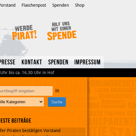
Vorstand
Flaschenpost
Spenden
Shop
Presse
Kontakt
Spenden
Impressum
hr bis ca. 16.30 Uhr in Hof
in
este Beiträge
fer Piraten bestätigen Vorstand