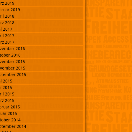
rz 2019
bruar 2019
ril 2018
rz 2018
ni 2017
ril 2017
rz 2017
zember 2016
tober 2016
zember 2015
vember 2015
ptember 2015
ni 2015
i 2015
ril 2015
rz 2015
bruar 2015
nuar 2015
tober 2014
ptember 2014