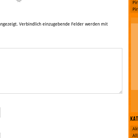
Pi
Pi
 angezeigt. Verbindlich einzugebende Felder werden mit
Ka
Ak
Al