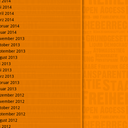
li 2014
i 2014
ril 2014
rz 2014
bruar 2014
nuar 2014
vember 2013
tober 2013
ptember 2013
gust 2013
li 2013
i 2013
rz 2013
bruar 2013
nuar 2013
zember 2012
vember 2012
tober 2012
ptember 2012
gust 2012
li 2012