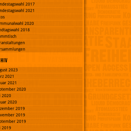
ndestagswahl 2017
ndestagswahl 2021
tos
mmunalwahl 2020
ndtagswahl 2018
ammtisch
ranstaltungen
rsammlungen
chiv
gust 2023
rz 2021
nuar 2021
ptember 2020
li 2020
nuar 2020
zember 2019
vember 2019
ptember 2019
li 2019