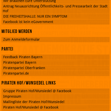
Wir brauchen Eure Unterstützung
Antrag Neuausrichtung Öffentlichkeits- und Pressearbeit der Stadt
Hof
DIE FREIHEITSHALLE: NUR EIN SYMPTOM
Facebook ist kein eGovernment
Mitglied werden
Zum Anmeldeformular
Partei
Feedback Piraten Bayern
Piratenpartei Bayern
Piratenpartei Oberfranken
Piratenpartei.de
Piraten Hof/Wunsiedel Links
Gruppe Piraten Hof/Wunsiedel @ Facebook
Impressum
Mailingliste der Piraten Hof/Wunsiedel
Piraten Hof/Wunsiedel @ Facebook