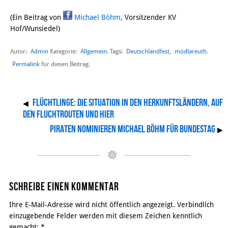
(Ein Beitrag von
Michael Böhm
, Vorsitzender KV
Hof/Wunsiedel)
Autor:
Admin
Allgemein
Deutschlandfest
,
mödlareuth
Kategorie:
. Tags:
.
Permalink
für diesen Beitrag.
Flüchtlinge: die Situation in den Herkunftsländern, auf
◀
den Fluchtrouten und hier
Piraten nominieren Michael Böhm für Bundestag
▶
Schreibe einen Kommentar
Ihre E-Mail-Adresse wird nicht öffentlich angezeigt. Verbindlich
einzugebende Felder werden mit diesem Zeichen kenntlich
gemacht:
*