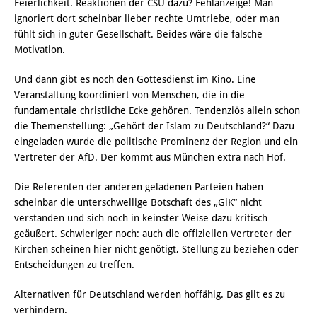
Feierlichkeit. Reaktionen der CSU dazu? Fehlanzeige! Man
ignoriert dort scheinbar lieber rechte Umtriebe, oder man
fühlt sich in guter Gesellschaft. Beides wäre die falsche
Motivation.
Und dann gibt es noch den Gottesdienst im Kino. Eine
Veranstaltung koordiniert von Menschen, die in die
fundamentale christliche Ecke gehören. Tendenziös allein schon
die Themenstellung: „Gehört der Islam zu Deutschland?“ Dazu
eingeladen wurde die politische Prominenz der Region und ein
Vertreter der AfD. Der kommt aus München extra nach Hof.
Die Referenten der anderen geladenen Parteien haben
scheinbar die unterschwellige Botschaft des „GiK“ nicht
verstanden und sich noch in keinster Weise dazu kritisch
geäußert. Schwieriger noch: auch die offiziellen Vertreter der
Kirchen scheinen hier nicht genötigt, Stellung zu beziehen oder
Entscheidungen zu treffen.
Alternativen für Deutschland werden hoffähig. Das gilt es zu
verhindern.