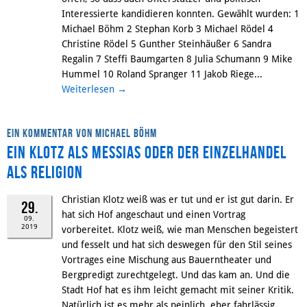
Interessierte kandidieren konnten. Gewählt wurden: 1
Michael Böhm 2 Stephan Korb 3 Michael Rödel 4
Christine Rödel 5 Gunther Steinhäußer 6 Sandra
Regalin 7 Steffi Baumgarten 8 Julia Schumann 9 Mike
Hummel 10 Roland Spranger 11 Jakob Riege...
Weiterlesen
→
Ein Kommentar von Michael Böhm
Ein Klotz als Messias oder der Einzelhandel
als Religion
Christian Klotz weiß was er tut und er ist gut darin. Er
29.
hat sich Hof angeschaut und einen Vortrag
09.
2019
vorbereitet. Klotz weiß, wie man Menschen begeistert
und fesselt und hat sich deswegen für den Stil seines
Vortrages eine Mischung aus Bauerntheater und
Bergpredigt zurechtgelegt. Und das kam an. Und die
Stadt Hof hat es ihm leicht gemacht mit seiner Kritik.
Natürlich ist es mehr als peinlich, eher fahrlässig,