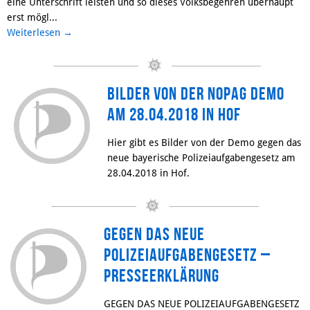
eine Unterschrift leisten und so dieses Volksbegehren überhaupt
erst mögl...
Weiterlesen
→
Bilder von der NoPAG Demo
am 28.04.2018 in Hof
Hier gibt es Bilder von der Demo gegen das
neue bayerische Polizeiaufgabengesetz am
28.04.2018 in Hof.
Gegen das neue
Polizeiaufgabengesetz –
Presseerklärung
GEGEN DAS NEUE POLIZEIAUFGABENGESETZ