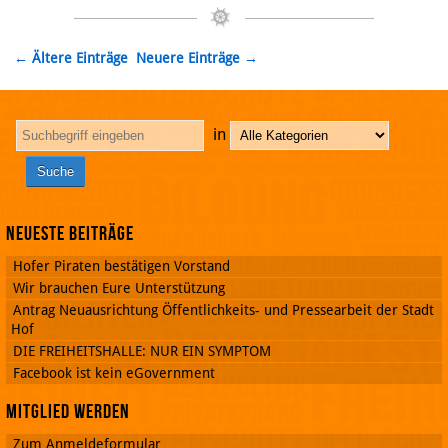
← Ältere Einträge
Neuere Einträge →
in
Neueste Beiträge
Hofer Piraten bestätigen Vorstand
Wir brauchen Eure Unterstützung
Antrag Neuausrichtung Öffentlichkeits- und Pressearbeit der Stadt
Hof
DIE FREIHEITSHALLE: NUR EIN SYMPTOM
Facebook ist kein eGovernment
Mitglied werden
Zum Anmeldeformular