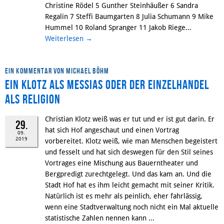
Christine Rödel 5 Gunther Steinhäußer 6 Sandra
Regalin 7 Steffi Baumgarten 8 Julia Schumann 9 Mike
Hummel 10 Roland Spranger 11 Jakob Riege...
Weiterlesen
→
Ein Kommentar von Michael Böhm
Ein Klotz als Messias oder der Einzelhandel
als Religion
Christian Klotz weiß was er tut und er ist gut darin. Er
29.
hat sich Hof angeschaut und einen Vortrag
09.
2019
vorbereitet. Klotz weiß, wie man Menschen begeistert
und fesselt und hat sich deswegen für den Stil seines
Vortrages eine Mischung aus Bauerntheater und
Bergpredigt zurechtgelegt. Und das kam an. Und die
Stadt Hof hat es ihm leicht gemacht mit seiner Kritik.
Natürlich ist es mehr als peinlich, eher fahrlässig,
wenn eine Stadtverwaltung noch nicht ein Mal aktuelle
statistische Zahlen nennen kann ...