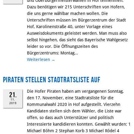
und Oberbürgermeisterwahlen in Hof teilnehmen.
Dazu benötigen wir 215 Unterschriften von Hofern,
die uns gerne wählbar machen wollen. Die
Unterschriften müssen im Bürgerzentrum der Stadt
Hof, Karolinenstraße 40, unter Vorlage eines
Ausweisdokuments geleistet werden. Man muss also
selbst hingehen, das sieht das Bayerische Wahlgesetz
leider so vor. Die Öffnungszeiten des
Bürgerzentrums: Montag...
Weiterlesen
→
Piraten stellen Stadtratsliste auf
Die Hofer Piraten haben am vergangenen Sonntag,
21.
den 17. November, eine Stadtratsliste für die
11.
2019
Kommunalwahl 2020 in Hof aufgestellt. Vierzehn
Kandidaten stellen sich dem Wähler, die Liste war
offen, so dass auch Unterstützer und politisch
Interessierte kandidieren konnten. Gewählt wurden: 1
Michael Böhm 2 Stephan Korb 3 Michael Rödel 4