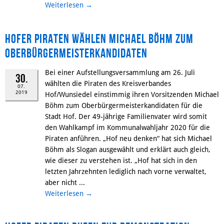
Weiterlesen
→
Hofer Piraten wählen Michael Böhm zum
Oberbürgermeisterkandidaten
Bei einer Aufstellungsversammlung am 26. Juli
30.
wählten die Piraten des Kreisverbandes
07.
2019
Hof/Wunsiedel einstimmig ihren Vorsitzenden Michael
Böhm zum Oberbürgermeisterkandidaten für die
Stadt Hof. Der 49-jährige Familienvater wird somit
den Wahlkampf im Kommunalwahljahr 2020 für die
Piraten anführen. „Hof neu denken“ hat sich Michael
Böhm als Slogan ausgewählt und erklärt auch gleich,
wie dieser zu verstehen ist. „Hof hat sich in den
letzten Jahrzehnten lediglich nach vorne verwaltet,
aber nicht ...
Weiterlesen
→