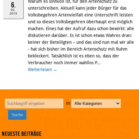
Warum es sinnvoll ist, für den Artenschutz zu
6.
unterschreiben. Aktuell kann jeder Bürger für das
02.
2019
Volksbegehren Artenvielfalt eine Unterschrift leisten
und so dieses Volksbegehren überhaupt erst möglich
machen. Eines hat der Aufruf dazu schon bewirkt: alle
diskutieren darüber. Es ist schon etwas Wahres dran:
keiner der Beteiligten – und das sind nun mal wir alle
- hat sich bisher im Bereich Artenschutz mit Ruhm
bekleckert. Tatsächlich ist es eben so, dass der
Verbraucher noch immer wahllos P...
Weiterlesen
→
in
Neueste Beiträge