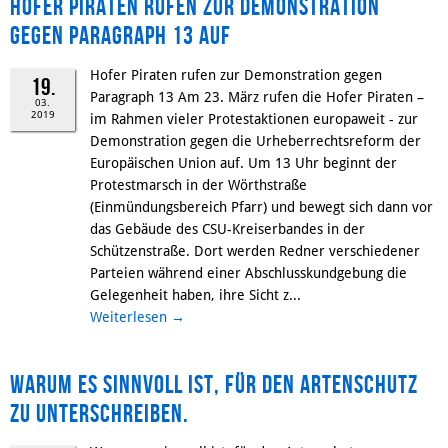
Hofer Piraten rufen zur Demonstration
gegen Paragraph 13 auf
Hofer Piraten rufen zur Demonstration gegen
19.
Paragraph 13 Am 23. März rufen die Hofer Piraten –
03.
2019
im Rahmen vieler Protestaktionen europaweit - zur
Demonstration gegen die Urheberrechtsreform der
Europäischen Union auf. Um 13 Uhr beginnt der
Protestmarsch in der Wörthstraße
(Einmündungsbereich Pfarr) und bewegt sich dann vor
das Gebäude des CSU-Kreiserbandes in der
Schützenstraße. Dort werden Redner verschiedener
Parteien während einer Abschlusskundgebung die
Gelegenheit haben, ihre Sicht z...
Weiterlesen
→
Warum es sinnvoll ist, für den Artenschutz
zu unterschreiben.