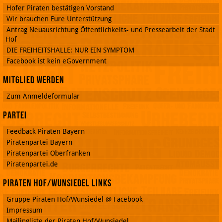
Hofer Piraten bestätigen Vorstand
Wir brauchen Eure Unterstützung
Antrag Neuausrichtung Öffentlichkeits- und Pressearbeit der Stadt
Hof
DIE FREIHEITSHALLE: NUR EIN SYMPTOM
Facebook ist kein eGovernment
Mitglied werden
Zum Anmeldeformular
Partei
Feedback Piraten Bayern
Piratenpartei Bayern
Piratenpartei Oberfranken
Piratenpartei.de
Piraten Hof/Wunsiedel Links
Gruppe Piraten Hof/Wunsiedel @ Facebook
Impressum
Mailingliste der Piraten Hof/Wunsiedel