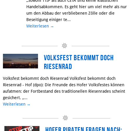
„Sowohl TTIP als auch CETA sind keine klassischen
Handelsabkommen. Es geht hier um viel mehr als nur
um den Abbau der verbliebenen Zölle oder die
Beseitigung einiger te...
Weiterlesen
→
Volksfest bekommt doch
Riesenrad
Volksfest bekommt doch Riesenrad Volksfest bekommt doch
Riesenrad - Hof (dpo): Die Freunde des Hofer Volksfestes können
aufatmen: der Fortbestand des traditionellen Riesenrades scheint
gesichert. „...
Weiterlesen
→
Hofer Piraten fragen nach: