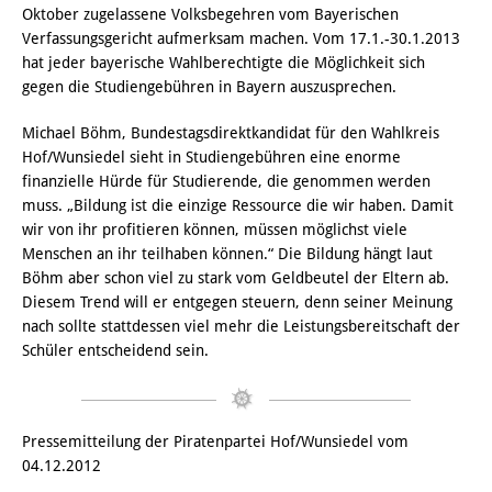
Oktober zugelassene Volksbegehren vom Bayerischen
Verfassungsgericht aufmerksam machen. Vom 17.1.-30.1.2013
hat jeder bayerische Wahlberechtigte die Möglichkeit sich
gegen die Studiengebühren in Bayern auszusprechen.
Michael Böhm, Bundestagsdirektkandidat für den Wahlkreis
Hof/Wunsiedel sieht in Studiengebühren eine enorme
finanzielle Hürde für Studierende, die genommen werden
muss. „Bildung ist die einzige Ressource die wir haben. Damit
wir von ihr profitieren können, müssen möglichst viele
Menschen an ihr teilhaben können.“ Die Bildung hängt laut
Böhm aber schon viel zu stark vom Geldbeutel der Eltern ab.
Diesem Trend will er entgegen steuern, denn seiner Meinung
nach sollte stattdessen viel mehr die Leistungsbereitschaft der
Schüler entscheidend sein.
Pressemitteilung der Piratenpartei Hof/Wunsiedel vom
04.12.2012