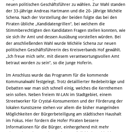
neuen politischen Geschäftsführer zu wählen. Zur Wahl standen
der 33-jährige Andreas Hartmann und die 20- jährige Michèle
Schena. Nach der Vorstellung der beiden folgte das bei den
Piraten übliche „Kandidatengrillen“, bei welchem die
Stimmberechtigten den Kandidaten Fragen stellen konnten, wie
sie sich ihr Amt und dessen Ausübung vorstellen würden. Bei
der anschließenden Wahl wurde Michèle Schena zur neuen
politischen Geschäftsführerin des Kreisverbands Hof gewählt.
„Ich freue mich sehr, mit diesem verantwortungsvollen Amt
betraut worden zu sein“, so die junge Hoferin.
Im Anschluss wurde das Programm für die kommende
Kommunalwahl festgelegt. Trotz detaillierter Redebeiträge und
Debatten war man sich schnell einig, welches die Kernthemen
sein sollen. Neben freiem W-LAN im Stadtgebiet, einem
Streetworker für Crystal-Konsumenten und der Förderung der
lokalen Kunstszene stehen vor allem die bisher mangelnden
Möglichkeiten der Bürgerbeteiligung am städtischen Haushalt
im Fokus. Hier fordern die Hofer Piraten bessere
Informationen für die Bürger, einhergehend mit mehr