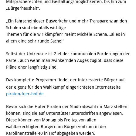
Mitspracherechten und Gestaltungsmöglichkeiten, bis hin zum
„Bürgerhaushalt“.
„Ein fahrscheinloser Busverkehr und mehr Transparenz an den
Schulen sind ebenfalls wichtige
Themen für die wir kämpfen“ meint Michèle Schena, „alles in
allem eine sehr runde Sache!“
Selbst der Untreusee ist Ziel der kommunalen Forderungen der
Partei, auch wenn man zwinkernden Auges zugibt, dass diese
Pläne eher langfristig sind.
Das komplette Programm findet der interessierte Bürger auf
der eigens für den Wahlkampf eingerichteten Internetseite
piraten-fuer-hof.de
.
Bevor sich die Hofer Piraten der Stadtratswahl im März stellen
können, sind sie auf Unterstützerunterschriften angewiesen.
Diese können von Montag bis Freitag von allen
wahlberechtigten Bürgern im Bürgerzentrum in der
Karolinenstraße 40 in Hof abgegeben werden.