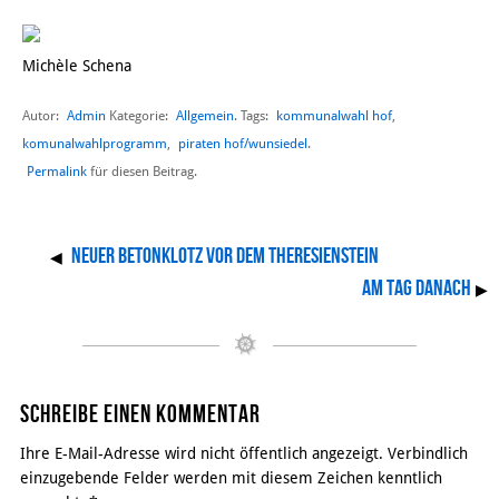
Michèle Schena
Autor:
Admin
Allgemein
kommunalwahl hof
,
Kategorie:
. Tags:
komunalwahlprogramm
,
piraten hof/wunsiedel
.
Permalink
für diesen Beitrag.
Neuer Betonklotz vor dem Theresienstein
◀
Am Tag danach
▶
Schreibe einen Kommentar
Ihre E-Mail-Adresse wird nicht öffentlich angezeigt. Verbindlich
einzugebende Felder werden mit diesem Zeichen kenntlich