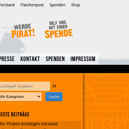
Vorstand
Flaschenpost
Spenden
Shop
Presse
Kontakt
Spenden
Impressum
in
este Beiträge
fer Piraten bestätigen Vorstand