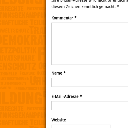
Ihre E-Mail-Adresse wird nicht öffentlich
diesem Zeichen kenntlich gemacht:
*
Kommentar
*
Name
*
E-Mail-Adresse
*
Website