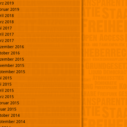
rz 2019
bruar 2019
ril 2018
rz 2018
ni 2017
ril 2017
rz 2017
zember 2016
tober 2016
zember 2015
vember 2015
ptember 2015
ni 2015
i 2015
ril 2015
rz 2015
bruar 2015
nuar 2015
tober 2014
ptember 2014