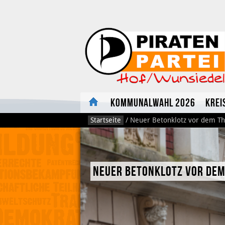
Kommunalwahl 2026
Krei
Startseite
/
Neuer Betonklotz vor dem Th
Neuer Betonklotz vor dem