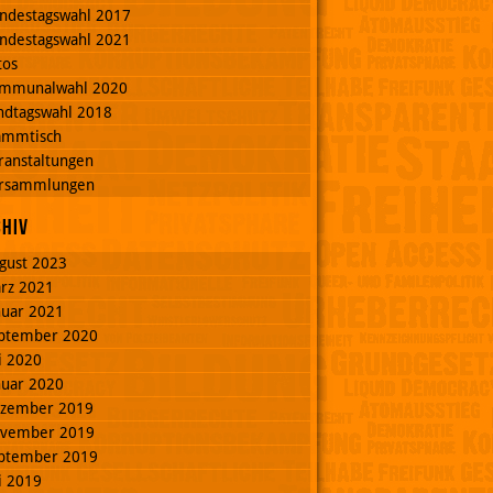
ndestagswahl 2017
ndestagswahl 2021
tos
mmunalwahl 2020
ndtagswahl 2018
ammtisch
ranstaltungen
rsammlungen
chiv
gust 2023
rz 2021
nuar 2021
ptember 2020
li 2020
nuar 2020
zember 2019
vember 2019
ptember 2019
li 2019