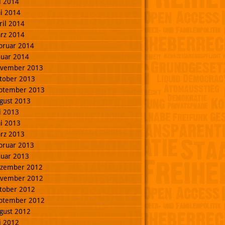
li 2014
i 2014
ril 2014
rz 2014
bruar 2014
nuar 2014
vember 2013
tober 2013
ptember 2013
gust 2013
li 2013
i 2013
rz 2013
bruar 2013
nuar 2013
zember 2012
vember 2012
tober 2012
ptember 2012
gust 2012
li 2012