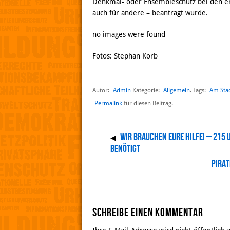
Denkmal- oder Ensembleschutz bei den en
auch für andere – beantragt wurde.
no images were found
Fotos: Stephan Korb
Autor:
Admin
Allgemein
Am Sta
Kategorie:
. Tags:
Permalink
für diesen Beitrag.
Wir brauchen eure Hilfe! – 215
◀
benötigt
Pira
Schreibe einen Kommentar