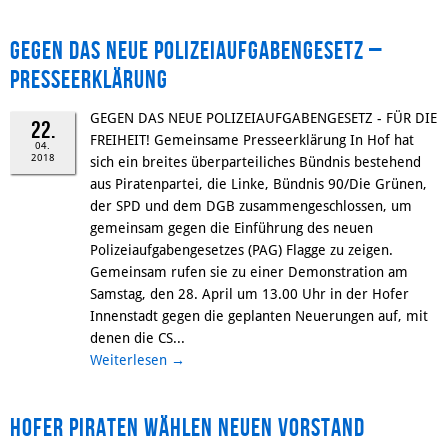
Gegen das neue Polizeiaufgabengesetz –
Presseerklärung
GEGEN DAS NEUE POLIZEIAUFGABENGESETZ - FÜR DIE
22.
FREIHEIT! Gemeinsame Presseerklärung In Hof hat
04.
2018
sich ein breites überparteiliches Bündnis bestehend
aus Piratenpartei, die Linke, Bündnis 90/Die Grünen,
der SPD und dem DGB zusammengeschlossen, um
gemeinsam gegen die Einführung des neuen
Polizeiaufgabengesetzes (PAG) Flagge zu zeigen.
Gemeinsam rufen sie zu einer Demonstration am
Samstag, den 28. April um 13.00 Uhr in der Hofer
Innenstadt gegen die geplanten Neuerungen auf, mit
denen die CS...
Weiterlesen
→
Hofer Piraten wählen neuen Vorstand