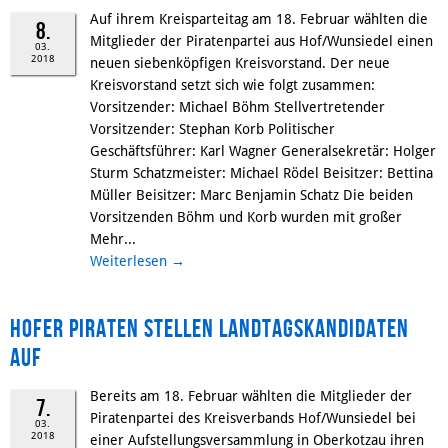
Auf ihrem Kreisparteitag am 18. Februar wählten die
8.
Mitglieder der Piratenpartei aus Hof/Wunsiedel einen
03.
2018
neuen siebenköpfigen Kreisvorstand. Der neue
Kreisvorstand setzt sich wie folgt zusammen:
Vorsitzender: Michael Böhm Stellvertretender
Vorsitzender: Stephan Korb Politischer
Geschäftsführer: Karl Wagner Generalsekretär: Holger
Sturm Schatzmeister: Michael Rödel Beisitzer: Bettina
Müller Beisitzer: Marc Benjamin Schatz Die beiden
Vorsitzenden Böhm und Korb wurden mit großer
Mehr...
Weiterlesen
→
Hofer Piraten stellen Landtagskandidaten
auf
Bereits am 18. Februar wählten die Mitglieder der
7.
Piratenpartei des Kreisverbands Hof/Wunsiedel bei
03.
2018
einer Aufstellungsversammlung in Oberkotzau ihren