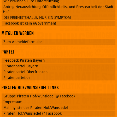
Wir brauchen Eure Unterstützung
Antrag Neuausrichtung Öffentlichkeits- und Pressearbeit der Stadt
Hof
DIE FREIHEITSHALLE: NUR EIN SYMPTOM
Facebook ist kein eGovernment
Mitglied werden
Zum Anmeldeformular
Partei
Feedback Piraten Bayern
Piratenpartei Bayern
Piratenpartei Oberfranken
Piratenpartei.de
Piraten Hof/Wunsiedel Links
Gruppe Piraten Hof/Wunsiedel @ Facebook
Impressum
Mailingliste der Piraten Hof/Wunsiedel
Piraten Hof/Wunsiedel @ Facebook