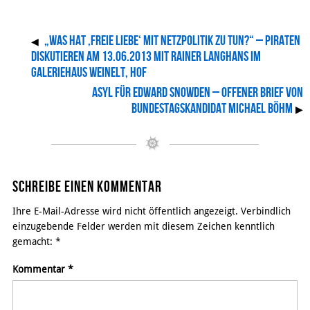
„Was hat ‚Freie Liebe‘ mit Netzpolitik zu tun?“ – Piraten
◀
diskutieren am 13.06.2013 mit Rainer Langhans im
Galeriehaus Weinelt, Hof
Asyl für Edward Snowden – Offener Brief von
Bundestagskandidat Michael Böhm
▶
Schreibe einen Kommentar
Ihre E-Mail-Adresse wird nicht öffentlich angezeigt. Verbindlich
einzugebende Felder werden mit diesem Zeichen kenntlich
gemacht:
*
Kommentar
*