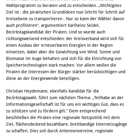
Wahlprogramm zu beraten und zu entscheiden. „Wichtigstes
Ziel ist , die piratischen Grundideen nun Schritt für Schritt auf
Kreisebene zu transportieren . Nur so kann der Wähler davon
auch profitieren“, argumentiert Karlheinz Seidel,
Bezirkstagskandidat der Piraten. Und so wurde auch
richtungsweisend entschieden: der Kreisverband wird sich für
einen Ausbau der erneuerbaren Energien in der Region
einsetzen, dabei aber die Gewichtung von Wind, Sonne und
Biomasse im Auge behalten und sich für die Einrichtung von
Speichertechnologien stark machen. Vor allem wollen die
Piraten die Interessen der Bürger stärker berücksichtigen und
diese an der Energiewende beteiligen.
Christian Heydemann, ebenfalls Kandidat für die
Bezirkstagswahl, führt zum nächsten Thema: „Teilhabe an der
Informationsgesellschaft ist für uns ein wichtiges Gut, dass es
zu schützen und zu fördern gilt.“ Dem entsprechend
beschließen die Piraten eine regionale Netzpolitik mit dem
Ziel, flächendeckend bezahlbare, breitbandige Internetzugänge
zu schaffen. Dies soll durch Antennenvereine, regionale