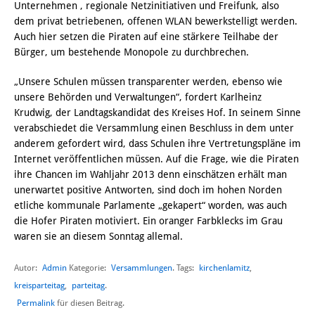
Unternehmen , regionale Netzinitiativen und Freifunk, also
dem privat betriebenen, offenen WLAN bewerkstelligt werden.
Auch hier setzen die Piraten auf eine stärkere Teilhabe der
Bürger, um bestehende Monopole zu durchbrechen.
„Unsere Schulen müssen transparenter werden, ebenso wie
unsere Behörden und Verwaltungen“, fordert Karlheinz
Krudwig, der Landtagskandidat des Kreises Hof. In seinem Sinne
verabschiedet die Versammlung einen Beschluss in dem unter
anderem gefordert wird, dass Schulen ihre Vertretungspläne im
Internet veröffentlichen müssen. Auf die Frage, wie die Piraten
ihre Chancen im Wahljahr 2013 denn einschätzen erhält man
unerwartet positive Antworten, sind doch im hohen Norden
etliche kommunale Parlamente „gekapert“ worden, was auch
die Hofer Piraten motiviert. Ein oranger Farbklecks im Grau
waren sie an diesem Sonntag allemal.
Autor:
Admin
Versammlungen
kirchenlamitz
,
Kategorie:
. Tags:
kreisparteitag
,
parteitag
.
Permalink
für diesen Beitrag.