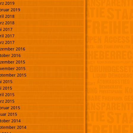
rz 2019
bruar 2019
ril 2018
rz 2018
ni 2017
ril 2017
rz 2017
zember 2016
tober 2016
zember 2015
vember 2015
ptember 2015
ni 2015
i 2015
ril 2015
rz 2015
bruar 2015
nuar 2015
tober 2014
ptember 2014