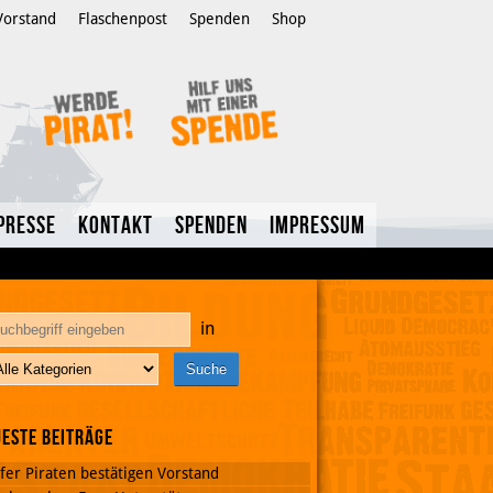
Vorstand
Flaschenpost
Spenden
Shop
Presse
Kontakt
Spenden
Impressum
in
este Beiträge
fer Piraten bestätigen Vorstand