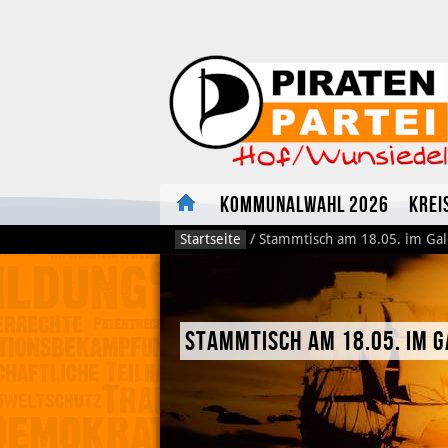
Kommunalwahl 2026
Krei
Startseite
/
Stammtisch am 18.05. im Gal
Stammtisch am 18.05. im G