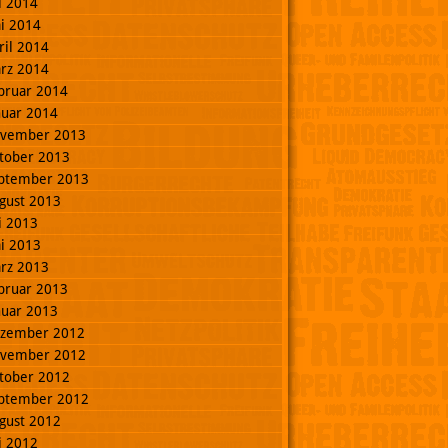
li 2014
i 2014
ril 2014
rz 2014
bruar 2014
nuar 2014
vember 2013
tober 2013
ptember 2013
gust 2013
li 2013
i 2013
rz 2013
bruar 2013
nuar 2013
zember 2012
vember 2012
tober 2012
ptember 2012
gust 2012
li 2012