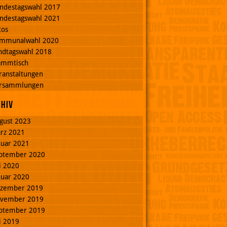
ndestagswahl 2017
ndestagswahl 2021
tos
mmunalwahl 2020
ndtagswahl 2018
ammtisch
ranstaltungen
rsammlungen
chiv
gust 2023
rz 2021
nuar 2021
ptember 2020
li 2020
nuar 2020
zember 2019
vember 2019
ptember 2019
li 2019