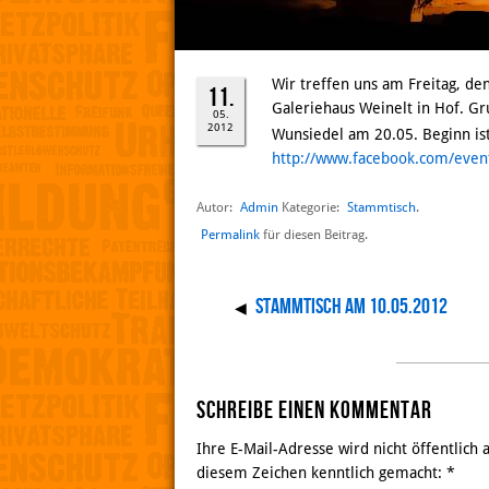
Wir treffen uns am Freitag, d
11.
Galeriehaus Weinelt in Hof. G
05.
2012
Wunsiedel am 20.05. Beginn is
http://www.facebook.com/eve
Autor:
Admin
Stammtisch
Kategorie:
.
Permalink
für diesen Beitrag.
Stammtisch am 10.05.2012
◀
Schreibe einen Kommentar
Ihre E-Mail-Adresse wird nicht öffentlich
diesem Zeichen kenntlich gemacht:
*