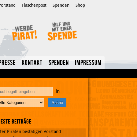
Vorstand
Flaschenpost
Spenden
Shop
Presse
Kontakt
Spenden
Impressum
in
este Beiträge
fer Piraten bestätigen Vorstand