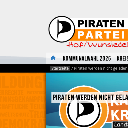
Kommunalwahl 2026
Krei
Startseite
/
Piraten werden nicht geladen
Piraten werden nicht gel