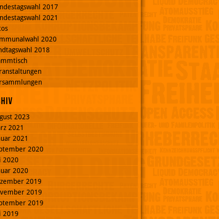
ndestagswahl 2017
ndestagswahl 2021
tos
mmunalwahl 2020
ndtagswahl 2018
ammtisch
ranstaltungen
rsammlungen
chiv
gust 2023
rz 2021
nuar 2021
ptember 2020
li 2020
nuar 2020
zember 2019
vember 2019
ptember 2019
li 2019