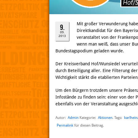
Mit großer Verwunderung habe
9.
Direktkandidat für den Bayeris
09.
2013
veranstaltet von der Frankenpo
wenn man weiß, dass unser Bun
Bundestagspodium geladen wurde.
Der Kreisverband Hof/Wunsiedel verurteil
durch Beteiligung aller. Eine Filterung d
Wichtigkeit stärkt die etablierten Parteie
Um den Bürgern trotzdem unsere Präsenz 
Infostände zu finden sein: einer von der 
ebenfalls von der Veranstaltung ausgeschl
Autor:
Admin
Aktionen
karlhein
Kategorie:
. Tags:
Permalink
für diesen Beitrag.