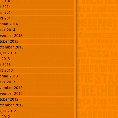
li 2014
i 2014
ril 2014
rz 2014
bruar 2014
nuar 2014
vember 2013
tober 2013
ptember 2013
gust 2013
li 2013
i 2013
rz 2013
bruar 2013
nuar 2013
zember 2012
vember 2012
tober 2012
ptember 2012
gust 2012
li 2012