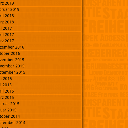
rz 2019
bruar 2019
ril 2018
rz 2018
ni 2017
ril 2017
rz 2017
zember 2016
tober 2016
zember 2015
vember 2015
ptember 2015
ni 2015
i 2015
ril 2015
rz 2015
bruar 2015
nuar 2015
tober 2014
ptember 2014