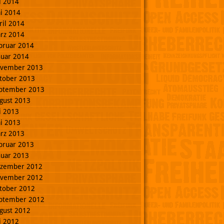
li 2014
i 2014
ril 2014
rz 2014
bruar 2014
nuar 2014
vember 2013
tober 2013
ptember 2013
gust 2013
li 2013
i 2013
rz 2013
bruar 2013
nuar 2013
zember 2012
vember 2012
tober 2012
ptember 2012
gust 2012
li 2012