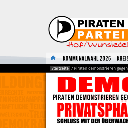
Kommunalwahl 2026
Krei
Startseite
/
Piraten demonstrieren gegen
Piraten demonstrieren g