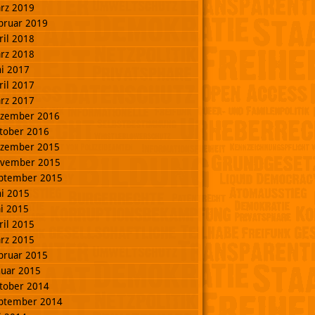
rz 2019
bruar 2019
ril 2018
rz 2018
ni 2017
ril 2017
rz 2017
zember 2016
tober 2016
zember 2015
vember 2015
ptember 2015
ni 2015
i 2015
ril 2015
rz 2015
bruar 2015
nuar 2015
tober 2014
ptember 2014