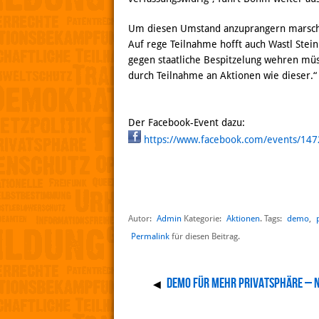
Um diesen Umstand anzuprangern marschi
Auf rege Teilnahme hofft auch Wastl Stein
gegen staatliche Bespitzelung wehren müs
durch Teilnahme an Aktionen wie dieser.“
Der Facebook-Event dazu:
https://www.facebook.com/events/14
Autor:
Admin
Aktionen
demo
,
Kategorie:
. Tags:
Permalink
für diesen Beitrag.
Demo für mehr Privatsphäre – 
◀