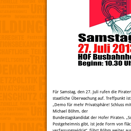
Für Samstag, den 27. Juli rufen die Pira
staatliche Überwachung auf. Treffpunkt i
„Demo für mehr Privatsphäre! Schluss mit d
Michael Böhm, der
Bundestagskandidat der Hofer Piraten. „S
Postgeheimnis gibt, ist jede Form von f
verfassungswidrig“, führt Böhm weiter aus