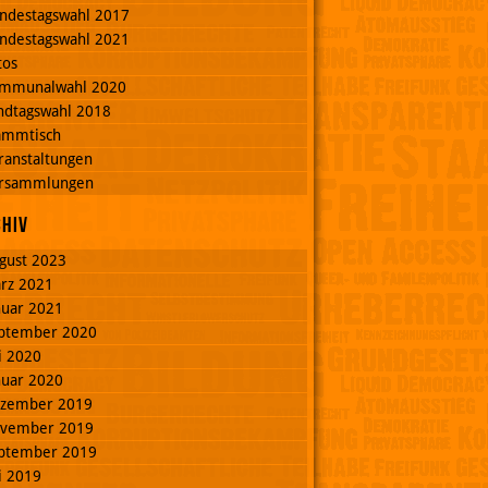
ndestagswahl 2017
ndestagswahl 2021
tos
mmunalwahl 2020
ndtagswahl 2018
ammtisch
ranstaltungen
rsammlungen
chiv
gust 2023
rz 2021
nuar 2021
ptember 2020
li 2020
nuar 2020
zember 2019
vember 2019
ptember 2019
li 2019