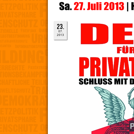
23.
07.
2013