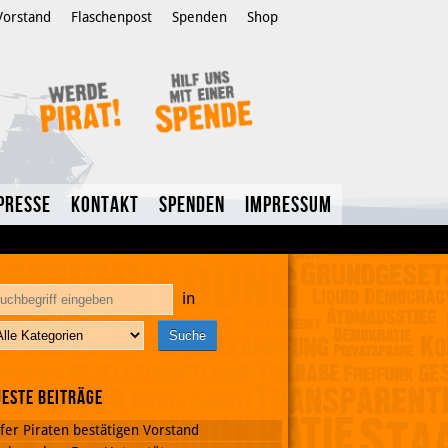
Vorstand
Flaschenpost
Spenden
Shop
Presse
Kontakt
Spenden
Impressum
in
este Beiträge
fer Piraten bestätigen Vorstand