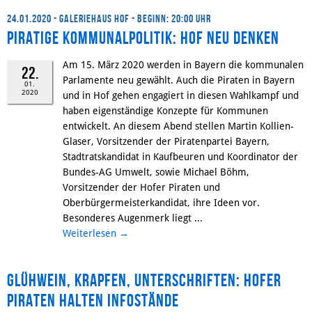
24.01.2020 - Galeriehaus Hof - Beginn: 20:00 Uhr
Piratige Kommunalpolitik: Hof neu denken
Am 15. März 2020 werden in Bayern die kommunalen
22.
Parlamente neu gewählt. Auch die Piraten in Bayern
01.
2020
und in Hof gehen engagiert in diesen Wahlkampf und
haben eigenständige Konzepte für Kommunen
entwickelt. An diesem Abend stellen Martin Kollien-
Glaser, Vorsitzender der Piratenpartei Bayern,
Stadtratskandidat in Kaufbeuren und Koordinator der
Bundes-AG Umwelt, sowie Michael Böhm,
Vorsitzender der Hofer Piraten und
Oberbürgermeisterkandidat, ihre Ideen vor.
Besonderes Augenmerk liegt ...
Weiterlesen
→
Glühwein, Krapfen, Unterschriften: Hofer
Piraten halten Infostände