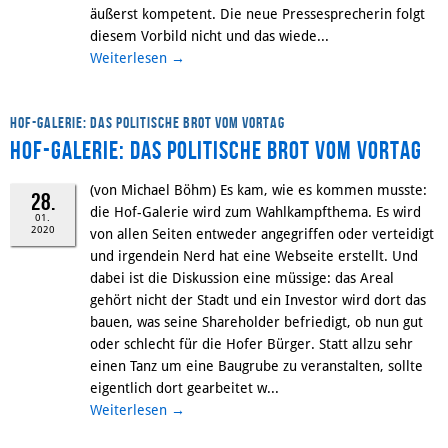
äußerst kompetent. Die neue Pressesprecherin folgt
diesem Vorbild nicht und das wiede...
Weiterlesen
→
Hof-Galerie: das politische Brot vom Vortag
Hof-Galerie: das politische Brot vom Vortag
(von Michael Böhm) Es kam, wie es kommen musste:
28.
die Hof-Galerie wird zum Wahlkampfthema. Es wird
01.
2020
von allen Seiten entweder angegriffen oder verteidigt
und irgendein Nerd hat eine Webseite erstellt. Und
dabei ist die Diskussion eine müssige: das Areal
gehört nicht der Stadt und ein Investor wird dort das
bauen, was seine Shareholder befriedigt, ob nun gut
oder schlecht für die Hofer Bürger. Statt allzu sehr
einen Tanz um eine Baugrube zu veranstalten, sollte
eigentlich dort gearbeitet w...
Weiterlesen
→